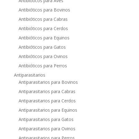
Antibióticos para Aves
Antibióticos para Bovinos
Antibióticos para Cabras
Antibióticos para Cerdos
Antibióticos para Equinos
Antibióticos para Gatos
Antibióticos para Ovinos
Antibióticos para Perros
Antiparasitarios
Antiparasitarios para Bovinos
Antiparasitarios para Cabras
Antiparasitarios para Cerdos
Antiparasitarios para Equinos
Antiparasitarios para Gatos
Antiparasitarios para Ovinos
Antiparasitarios para Perros