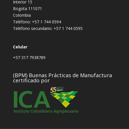
Interior 15
Bogota
111071
Colombia
Teléfono:
+57 1 744 0594
Teléfono secundario:
+57 1 744 0595
Celular
+57 317 7938789
(BPM) Buenas Prácticas de Manufactura
certificado por