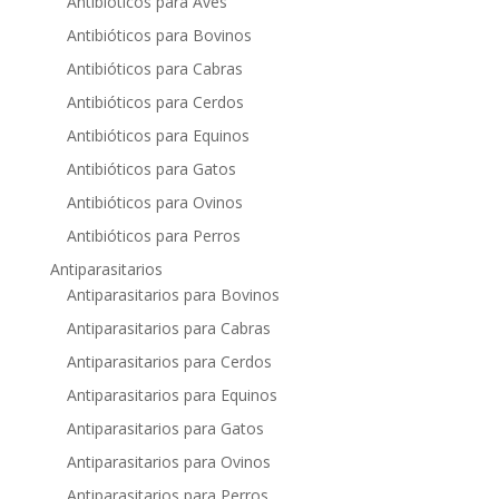
Antibióticos para Aves
Antibióticos para Bovinos
Antibióticos para Cabras
Antibióticos para Cerdos
Antibióticos para Equinos
Antibióticos para Gatos
Antibióticos para Ovinos
Antibióticos para Perros
Antiparasitarios
Antiparasitarios para Bovinos
Antiparasitarios para Cabras
Antiparasitarios para Cerdos
Antiparasitarios para Equinos
Antiparasitarios para Gatos
Antiparasitarios para Ovinos
Antiparasitarios para Perros