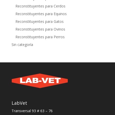
Reconstituyentes para Cerdos
Reconstituyentes para Equinos
Reconstituyentes para Gatos
Reconstituyentes para Ovinos
Reconstituyentes para Perros
Sin categoría
LabVet
Transversal 93 # 63 – 76