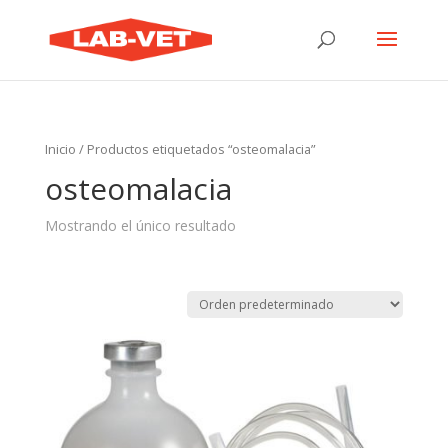
Inicio
/ Productos etiquetados “osteomalacia”
osteomalacia
Mostrando el único resultado